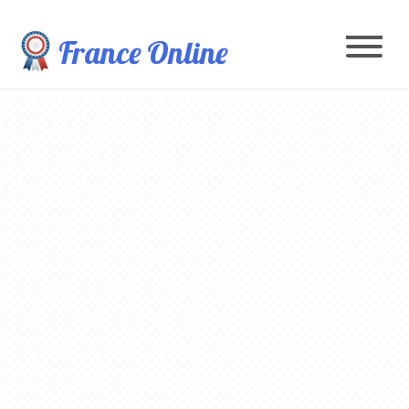
France Online