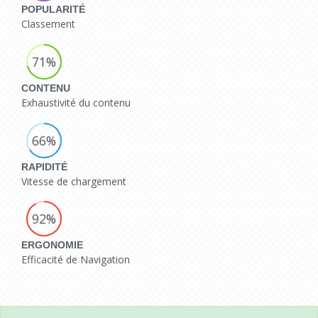
POPULARITÉ
Classement
71%
CONTENU
Exhaustivité du contenu
66%
RAPIDITÉ
Vitesse de chargement
92%
ERGONOMIE
Efficacité de Navigation