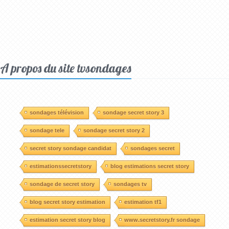
A propos du site tvsondages
sondages télévision
sondage secret story 3
sondage tele
sondage secret story 2
secret story sondage candidat
sondages secret
estimationssecretstory
blog estimations secret story
sondage de secret story
sondages tv
blog secret story estimation
estimation tf1
estimation secret story blog
www.secretstory.fr sondage