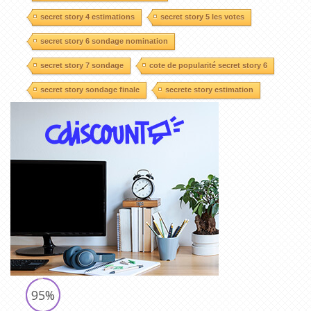
secret story 4 estimations
secret story 5 les votes
secret story 6 sondage nomination
secret story 7 sondage
cote de popularité secret story 6
secret story sondage finale
secrete story estimation
95%